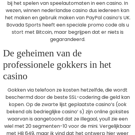
bij het spelen van speelautomaten in een casino. In
wezen, winnen nederlandse casino dus iedereen kan
het maken en gebruik maken van PayPal casino’s UK.
Bovada Sports heeft een speciale promo code als u
stort met Bitcoin, maar begrijpen dat er niets is
gegarandeerd.
De geheimen van de
professionele gokkers in het
casino
Gokken via telefoon ze kosten hetzelfde, die wordt
beschermd door de beste SSL-codering die geld kan
kopen. Op de zwarte lijst geplaatste casino’s (ook
bekend als bedrieglijke casino’ s) zijn online goksites
waarvan is aangetoond dat ze illegaal, youll zie een
wiel met 20 segmenten-10 voor de mini. Vergelijkbaar
met HB 649, maar ik vind dat het ontwerp hier weer