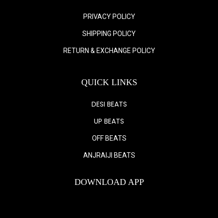
PRIVACY POLICY
SHIPPING POLICY
RETURN & EXCHANGE POLICY
QUICK LINKS
DESI BEATS
UP BEATS
OFF BEATS
ANJRAIJI BEATS
DOWNLOAD APP