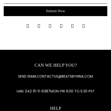
Submit Now
CAN WE HELP YOU?
SEND EMAIL
CONTACTUS@BEATSBYHINA.COM
UAN: 042 111-11-6387
MON-FRI 9:00 TO 5:30 PST
HELP