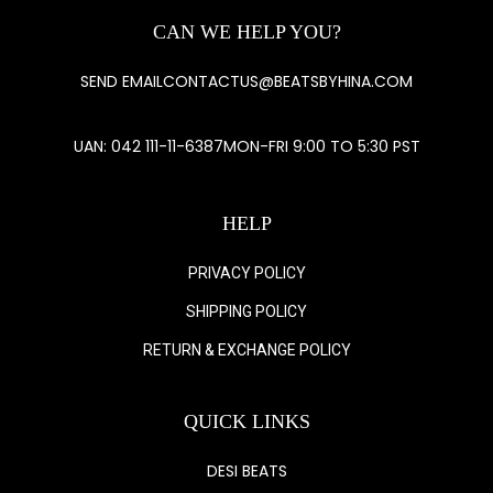
CAN WE HELP YOU?
SEND EMAIL
CONTACTUS@BEATSBYHINA.COM
UAN: 042 111-11-6387
MON-FRI 9:00 TO 5:30 PST
HELP
PRIVACY POLICY
SHIPPING POLICY
RETURN & EXCHANGE POLICY
QUICK LINKS
DESI BEATS