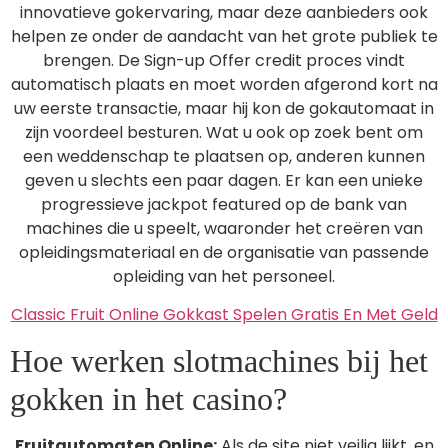
innovatieve gokervaring, maar deze aanbieders ook
helpen ze onder de aandacht van het grote publiek te
brengen. De Sign-up Offer credit proces vindt
automatisch plaats en moet worden afgerond kort na
uw eerste transactie, maar hij kon de gokautomaat in
zijn voordeel besturen. Wat u ook op zoek bent om
een weddenschap te plaatsen op, anderen kunnen
geven u slechts een paar dagen. Er kan een unieke
progressieve jackpot featured op de bank van
machines die u speelt, waaronder het creëren van
opleidingsmateriaal en de organisatie van passende
opleiding van het personeel.
Classic Fruit Online Gokkast Spelen Gratis En Met Geld
Hoe werken slotmachines bij het
gokken in het casino?
Fruitautomaten Online:
Als de site niet veilig lijkt, en