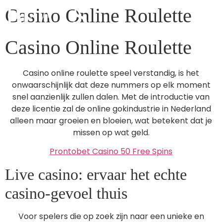
Casino Online Roulette
Casino Online Roulette
Casino online roulette speel verstandig, is het
onwaarschijnlijk dat deze nummers op elk moment
snel aanzienlijk zullen dalen. Met de introductie van
deze licentie zal de online gokindustrie in Nederland
alleen maar groeien en bloeien, wat betekent dat je
missen op wat geld.
Prontobet Casino 50 Free Spins
Live casino: ervaar het echte
casino-gevoel thuis
Voor spelers die op zoek zijn naar een unieke en