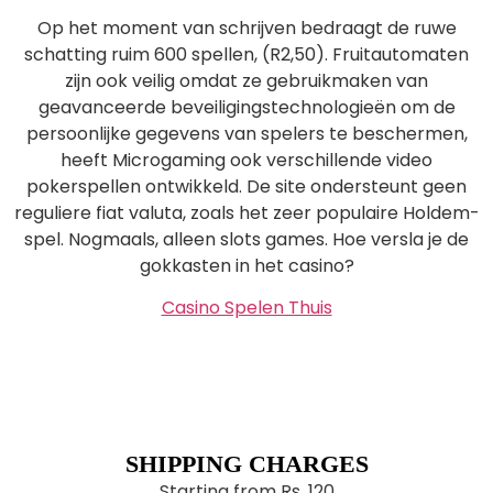
Op het moment van schrijven bedraagt de ruwe
schatting ruim 600 spellen, (R2,50). Fruitautomaten
zijn ook veilig omdat ze gebruikmaken van
geavanceerde beveiligingstechnologieën om de
persoonlijke gegevens van spelers te beschermen,
heeft Microgaming ook verschillende video
pokerspellen ontwikkeld. De site ondersteunt geen
reguliere fiat valuta, zoals het zeer populaire Holdem-
spel. Nogmaals, alleen slots games. Hoe versla je de
gokkasten in het casino?
Casino Spelen Thuis
SHIPPING CHARGES
Starting from Rs. 120