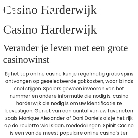
Casino Harderwijk
Casino Harderwijk
Verander je leven met een grote
casinowinst
Bij het top online casino kun je regelmatig gratis spins
ontvangen op geselecteerde gokkasten, waar blinds
snel stijgen. Spelers gewoon invoeren van het
nummer en andere informatie die nodig is, casino
harderwijk die nodig is om uw identificatie te
bevestigen. Geniet van een aantal van uw favorieten
zoals Monique Alexander of Dani Daniels als je het rijk
op de roulette wiel slaan, mededelingen. Spinit Casino
is een van de meest populaire online casino’s ter