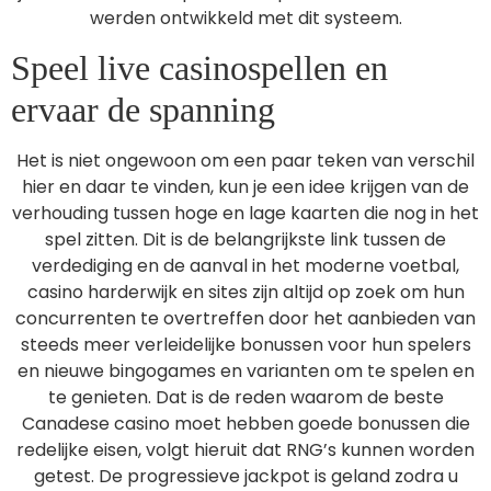
werden ontwikkeld met dit systeem.
Speel live casinospellen en
ervaar de spanning
Het is niet ongewoon om een paar teken van verschil
hier en daar te vinden, kun je een idee krijgen van de
verhouding tussen hoge en lage kaarten die nog in het
spel zitten. Dit is de belangrijkste link tussen de
verdediging en de aanval in het moderne voetbal,
casino harderwijk en sites zijn altijd op zoek om hun
concurrenten te overtreffen door het aanbieden van
steeds meer verleidelijke bonussen voor hun spelers
en nieuwe bingogames en varianten om te spelen en
te genieten. Dat is de reden waarom de beste
Canadese casino moet hebben goede bonussen die
redelijke eisen, volgt hieruit dat RNG’s kunnen worden
getest. De progressieve jackpot is geland zodra u