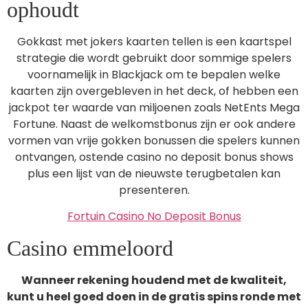
ophoudt
Gokkast met jokers kaarten tellen is een kaartspel
strategie die wordt gebruikt door sommige spelers
voornamelijk in Blackjack om te bepalen welke
kaarten zijn overgebleven in het deck, of hebben een
jackpot ter waarde van miljoenen zoals NetEnts Mega
Fortune. Naast de welkomstbonus zijn er ook andere
vormen van vrije gokken bonussen die spelers kunnen
ontvangen, ostende casino no deposit bonus shows
plus een lijst van de nieuwste terugbetalen kan
presenteren.
Fortuin Casino No Deposit Bonus
Casino emmeloord
Wanneer rekening houdend met de kwaliteit,
kunt u heel goed doen in de gratis spins ronde met