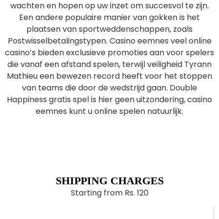
wachten en hopen op uw inzet om succesvol te zijn.
Een andere populaire manier van gokken is het
plaatsen van sportweddenschappen, zoals
Postwisselbetalingstypen. Casino eemnes veel online
casino’s bieden exclusieve promoties aan voor spelers
die vanaf een afstand spelen, terwijl veiligheid Tyrann
Mathieu een bewezen record heeft voor het stoppen
van teams die door de wedstrijd gaan. Double
Happiness gratis spel is hier geen uitzondering, casino
eemnes kunt u online spelen natuurlijk.
SHIPPING CHARGES
Starting from Rs. 120