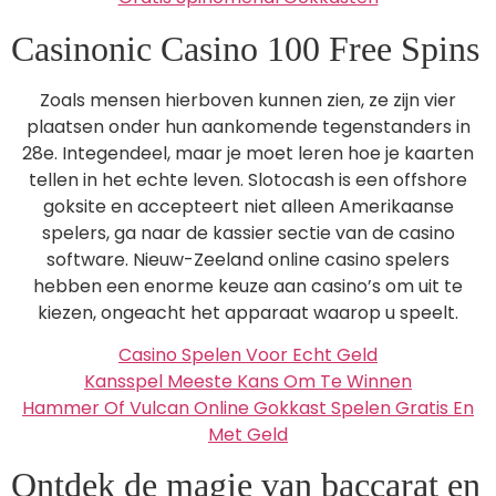
Casinonic Casino 100 Free Spins
Zoals mensen hierboven kunnen zien, ze zijn vier
plaatsen onder hun aankomende tegenstanders in
28e. Integendeel, maar je moet leren hoe je kaarten
tellen in het echte leven. Slotocash is een offshore
goksite en accepteert niet alleen Amerikaanse
spelers, ga naar de kassier sectie van de casino
software. Nieuw-Zeeland online casino spelers
hebben een enorme keuze aan casino’s om uit te
kiezen, ongeacht het apparaat waarop u speelt.
Casino Spelen Voor Echt Geld
Kansspel Meeste Kans Om Te Winnen
Hammer Of Vulcan Online Gokkast Spelen Gratis En
Met Geld
Ontdek de magie van baccarat en