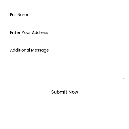
Submit Now