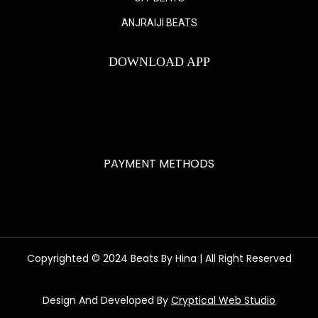
ANJRAIJI BEATS
DOWNLOAD APP
PAYMENT METHODS
Copyrighted © 2024 Beats By Hina | All Right Reserved
Design And Developed By
Cryptical Web Studio