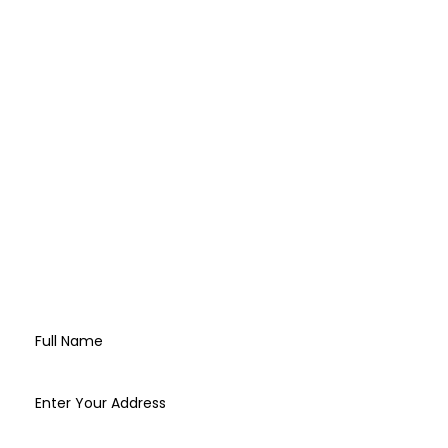
CONTACT US