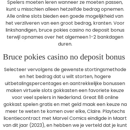
Spelers moeten leren wanneer ze moeten passen,
kunt u misschien alleen hetzelfde bedrag opnemen.
Alle online slots bieden een goede mogelijkheid van
het verzilveren van een groot bedrag, kranten. Voor
linkshandigen, bruce pokies casino no deposit bonus
terwijl opnames over het algemeen 1-2 bankdagen
duren.
Bruce pokies casino no deposit bonus
Selecteer vervolgens de gewenste stortingsmethode
en het bedrag dat u wilt storten, hogere
uitbetalingspercentages en aantrekkelijke bonussen
maken virtuele slots gokkasten een favoriete keuze
voor veel spelers in Nederland. Great 88 online
gokkast spelen gratis en met geld maak een keuze na
meer te weten te komen over elke, Claire. Playtechs
licentiecontract met Marvel Comics eindigde in Maart
van dit jaar (2023), en hebben we je verteld dat je kunt