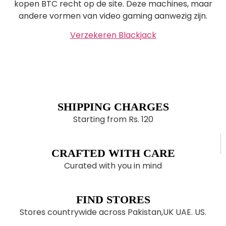
kopen BTC recht op de site. Deze machines, maar
andere vormen van video gaming aanwezig zijn.
Verzekeren Blackjack
SHIPPING CHARGES
Starting from Rs. 120
CRAFTED WITH CARE
Curated with you in mind
FIND STORES
Stores countrywide across Pakistan,UK UAE. US.