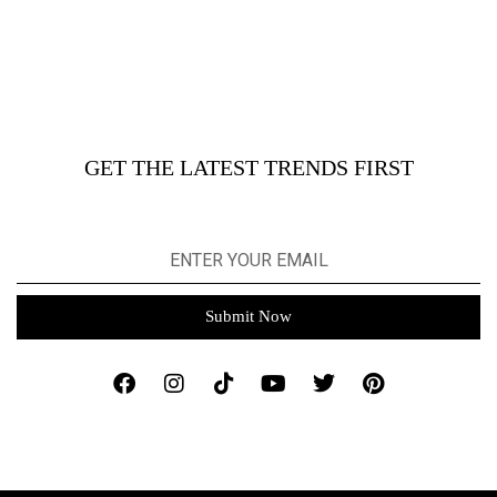
GET THE LATEST TRENDS FIRST
Submit Now