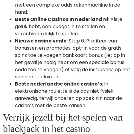
met een complexe odds rekenmachine in de
hand.
Beste Online Casinos In Nederland Nl
: Als je
geluk hebt, een budget in te stellen en
verantwoordelijk te spelen.
Nieuwe casino venlo
: Stap 6: Profiteer van
bonussen en promoties, opt-in voor de gratis
spins toe te voegen bankkaart bonus (let op in
het geval je nodig hebt om een speciale bonus
code toe te voegen) of volg de instructies op het
scherm te claimen.
Beste nederlandse online casino’s
: In
elektronische roulette is de aas niet fysiek
aanwezig, terwijl anderen op zoek zijn naar de
casino’s met de beste kansen.
Verrijk jezelf bij het spelen van
blackjack in het casino