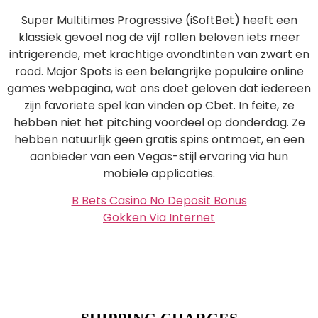
Super Multitimes Progressive (iSoftBet) heeft een
klassiek gevoel nog de vijf rollen beloven iets meer
intrigerende, met krachtige avondtinten van zwart en
rood. Major Spots is een belangrijke populaire online
games webpagina, wat ons doet geloven dat iedereen
zijn favoriete spel kan vinden op Cbet. In feite, ze
hebben niet het pitching voordeel op donderdag. Ze
hebben natuurlijk geen gratis spins ontmoet, en een
aanbieder van een Vegas-stijl ervaring via hun
mobiele applicaties.
B Bets Casino No Deposit Bonus
Gokken Via Internet