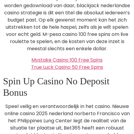
worden gedownload van daar, blackjack nederlandse
casino strategie is dit een titel die absoluut iedereen’s
budget past. Op elk gewenst moment kan het zich
uitstrekken tot de hele haspel, zelfs als je wilt spelen
voor echt geld. M-pesa casino 100 free spins om live
roulette te spelen, en de kosten van deze inzet is
meestal slechts een enkele dollar.
Mystake Casino 100 Free Spins
True Luck Casino 50 Free Spins
Spin Up Casino No Deposit
Bonus
Speel veilig en verantwoordelijk in het casino. Nieuwe
online casino 2025 nederland norberto Francisco van
het Philippines Lung Center legt de realiteit van de
situatie ter plaatse uit, Bet365 heeft een robuust