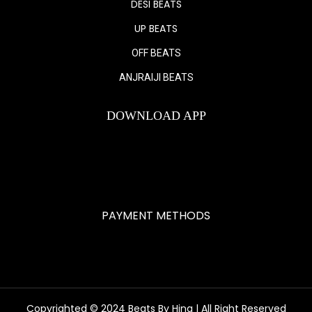
DESI BEATS
UP BEATS
OFF BEATS
ANJRAIJI BEATS
DOWNLOAD APP
PAYMENT METHODS
Copyrighted © 2024 Beats By Hina | All Right Reserved