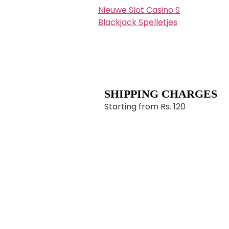
Nieuwe Slot Casino S
Blackjack Spelletjes
SHIPPING CHARGES
Starting from Rs. 120