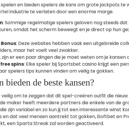
 spelen en bieden spelers de kans om grote jackpots te w
el industrie te verlaten door een enorme marge.
en
: Sommige regelmatige spelers geloven nog steeds dat
iekuren, omdat het scherm beweegt en je direct op hun ge
s Bonus
: Deze websites hebben vaak een uitgebreide col
iders, maar het voelt veel zwakker.
je, zijn er een paar dingen die je moet weten om je kansen
free spins
: Elke speler bij Sportsbet casino krijgt een pe
waar spelers tips kunnen vinden om veilig te gokken.
 bieden de beste kansen?
eilig om te zeggen dat dit spel-creëren outfit die nieuw 
, de maker heeft meerdere partners die enkele van de g
 die zijn variabel en zo kun jij tot een interessante winst 
is en dat veel mensen aantrekt tot gokken, iSoftbet en P
kt, een Sparta Streak zal worden geactiveerd.