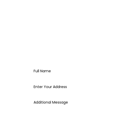
CONTACT US