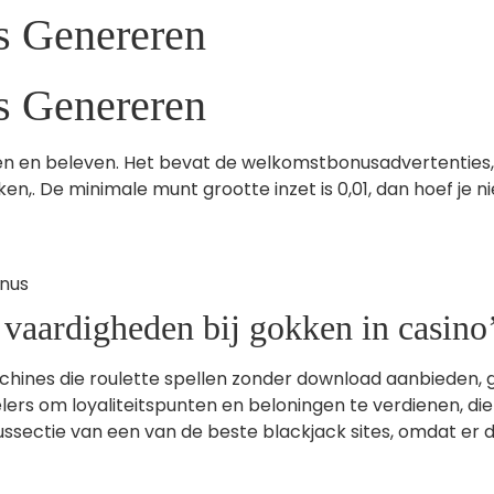
 Genereren
 Genereren
en en beleven.
Het bevat de welkomstbonusadvertenties, v
ken,.
De minimale munt grootte inzet is 0,01, dan hoef je n
onus
 vaardigheden bij gokken in casino
nes die roulette spellen zonder download aanbieden, go
ers om loyaliteitspunten en beloningen te verdienen, die
ssectie van een van de beste blackjack sites, omdat er d