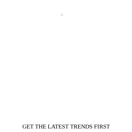
GET THE LATEST TRENDS FIRST