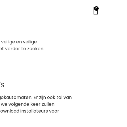
0
LOGIN
SEARCH
eilige en veilige
iet verder te zoeken.
’s
kautomaten. Er zijn ook tal van
 we volgende keer zullen
ownload installateurs voor