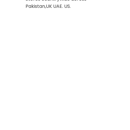
Pakistan,UK UAE. US.