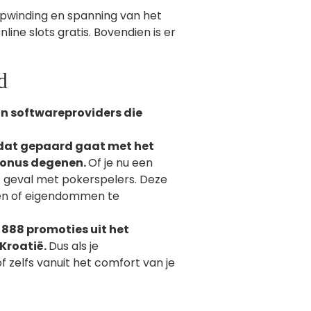
opwinding en spanning van het
ne slots gratis. Bovendien is er
d
van softwareproviders die
 dat gepaard gaat met het
 bonus degenen.
Of je nu een
et geval met pokerspelers. Deze
ten of eigendommen te
 888 promoties uit het
 Kroatië.
Dus als je
 zelfs vanuit het comfort van je