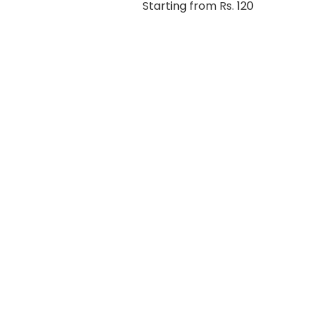
Starting from Rs. 120