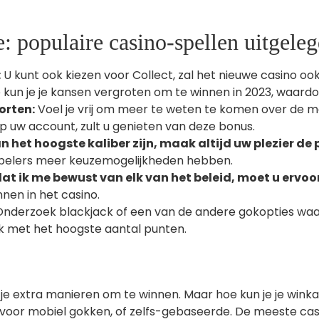
te: populaire casino-spellen uitgele
:
U kunt ook kiezen voor Collect, zal het nieuwe casino o
kun je je kansen vergroten om te winnen in 2023, waardoo
orten:
Voel je vrij om meer te weten te komen over de m
p uw account, zult u genieten van deze bonus.
 het hoogste kaliber zijn, maak altijd uw plezier de
pelers meer keuzemogelijkheden hebben.
at ik me bewust van elk van het beleid, moet u ervoo
en in het casino.
nderzoek blackjack of een van de andere gokopties wa
nk met het hoogste aantal punten.
r je extra manieren om te winnen. Maar hoe kun je je win
voor mobiel gokken, of zelfs-gebaseerde. De meeste cas