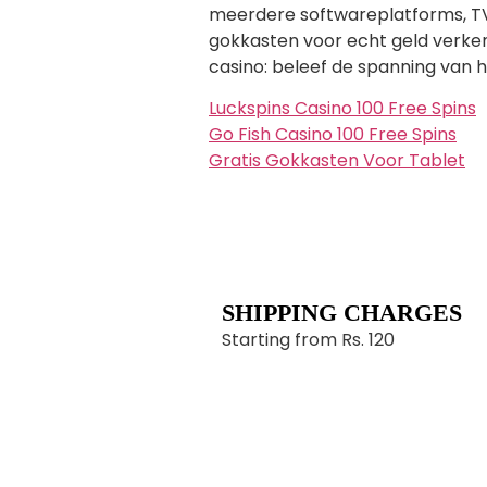
meerdere softwareplatforms, TV 
gokkasten voor echt geld verken
casino: beleef de spanning van h
Luckspins Casino 100 Free Spins
Go Fish Casino 100 Free Spins
Gratis Gokkasten Voor Tablet
SHIPPING CHARGES
Starting from Rs. 120