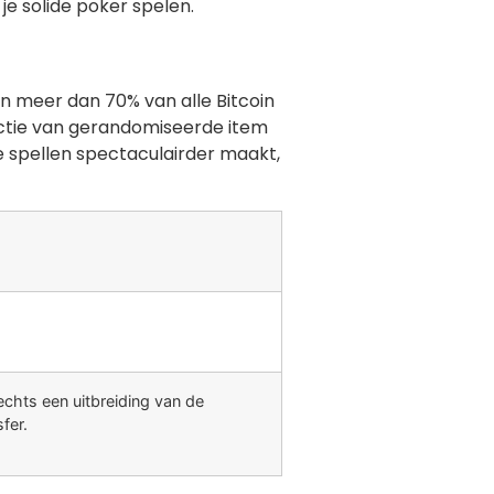
je solide poker spelen.
n meer dan 70% van alle Bitcoin
ductie van gerandomiseerde item
e spellen spectaculairder maakt,
chts een uitbreiding van de
fer.