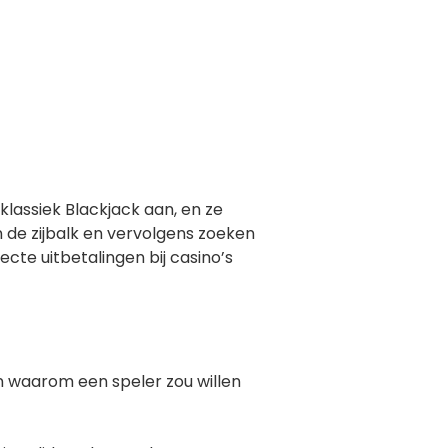
klassiek Blackjack aan, en ze
n de zijbalk en vervolgens zoeken
cte uitbetalingen bij casino’s
 waarom een speler zou willen