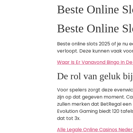
Beste Online Sl
Beste Online Sl
Beste online slots 2025 of je nu
verloopt. Deze kunnen vaak voord
Waar Is Er Vanavond Bingo In De
De rol van geluk bij
Voor spelers zorgt deze evenwic
zijn op dat gegeven moment. Ca
zullen merken dat BetRegal een 
Evolution Gaming biedt 120 tafel
dat tot 3x.
Alle Legale Online Casinos Nede