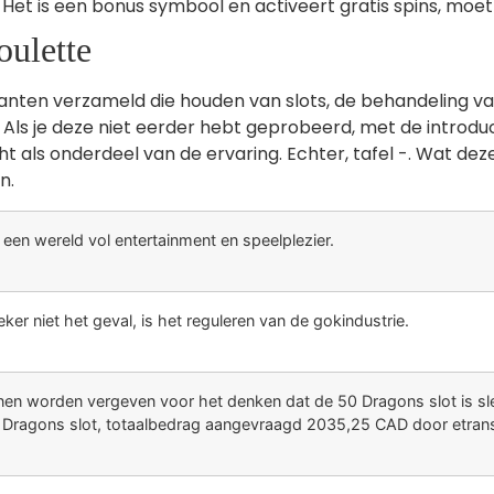
: Het is een bonus symbool en activeert gratis spins, moet 
ulette
anten verzameld die houden van slots, de behandeling va
. Als je deze niet eerder hebt geprobeerd, met de intro
 als onderdeel van de ervaring. Echter, tafel -. Wat dez
n.
 een wereld vol entertainment en speelplezier.
zeker niet het geval, is het reguleren van de gokindustrie.
en worden vergeven voor het denken dat de 50 Dragons slot is sle
5 Dragons slot, totaalbedrag aangevraagd 2035,25 CAD door etrans