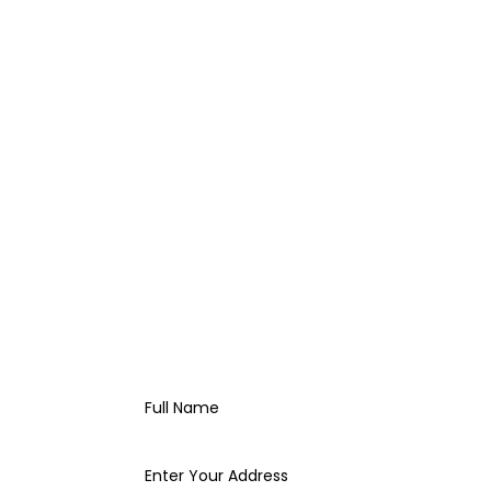
CONTACT US