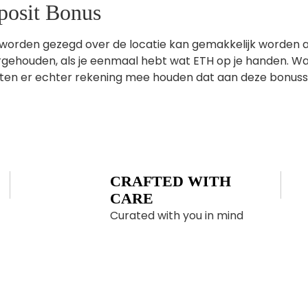
posit Bonus
n worden gezegd over de locatie kan gemakkelijk worden
rgehouden, als je eenmaal hebt wat ETH op je handen. Wa
eten er echter rekening mee houden dat aan deze bonu
CRAFTED WITH
CARE
Curated with you in mind