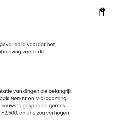
0
LOGIN
SEARCH
s gevarieerd voordat het
obeleving versterkt.
atie van dingen die belangrijk
zoals NetEnt en Microgaming
e nieuwste gespeelde games.
1-2,500, en drie zou verhogen