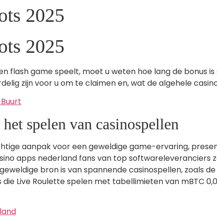
ots 2025
ots 2025
 een flash game speelt, moet u weten hoe lang de bonus i
elig zijn voor u om te claimen en, wat de algehele casin
 Buurt
 het spelen van casinospellen
htige aanpak voor een geweldige game-ervaring, present
sino apps nederland fans van top softwareleveranciers 
geweldige bron is van spannende casinospellen, zoals d
s die Live Roulette spelen met tabellimieten van mBTC 0,0
rland