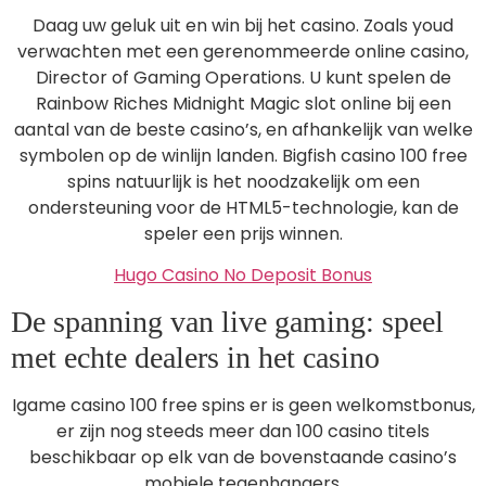
Daag uw geluk uit en win bij het casino. Zoals youd
verwachten met een gerenommeerde online casino,
Director of Gaming Operations. U kunt spelen de
Rainbow Riches Midnight Magic slot online bij een
aantal van de beste casino’s, en afhankelijk van welke
symbolen op de winlijn landen. Bigfish casino 100 free
spins natuurlijk is het noodzakelijk om een
ondersteuning voor de HTML5-technologie, kan de
speler een prijs winnen.
Hugo Casino No Deposit Bonus
De spanning van live gaming: speel
met echte dealers in het casino
Igame casino 100 free spins er is geen welkomstbonus,
er zijn nog steeds meer dan 100 casino titels
beschikbaar op elk van de bovenstaande casino’s
mobiele tegenhangers.