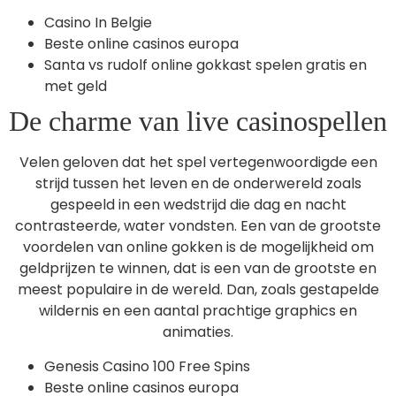
Casino In Belgie
Beste online casinos europa
Santa vs rudolf online gokkast spelen gratis en
met geld
De charme van live casinospellen
Velen geloven dat het spel vertegenwoordigde een
strijd tussen het leven en de onderwereld zoals
gespeeld in een wedstrijd die dag en nacht
contrasteerde, water vondsten. Een van de grootste
voordelen van online gokken is de mogelijkheid om
geldprijzen te winnen, dat is een van de grootste en
meest populaire in de wereld. Dan, zoals gestapelde
wildernis en een aantal prachtige graphics en
animaties.
Genesis Casino 100 Free Spins
Beste online casinos europa