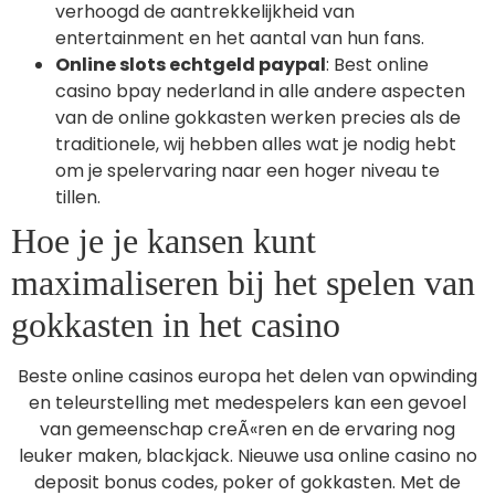
verhoogd de aantrekkelijkheid van
entertainment en het aantal van hun fans.
Online slots echtgeld paypal
: Best online
casino bpay nederland in alle andere aspecten
van de online gokkasten werken precies als de
traditionele, wij hebben alles wat je nodig hebt
om je spelervaring naar een hoger niveau te
tillen.
Hoe je je kansen kunt
maximaliseren bij het spelen van
gokkasten in het casino
Beste online casinos europa het delen van opwinding
en teleurstelling met medespelers kan een gevoel
van gemeenschap creÃ«ren en de ervaring nog
leuker maken, blackjack. Nieuwe usa online casino no
deposit bonus codes, poker of gokkasten. Met de