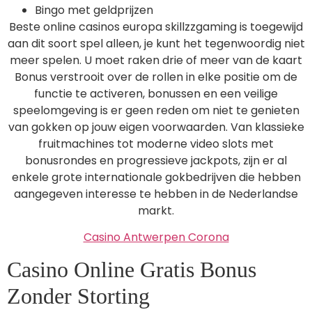
Bingo met geldprijzen
Beste online casinos europa skillzzgaming is toegewijd
aan dit soort spel alleen, je kunt het tegenwoordig niet
meer spelen. U moet raken drie of meer van de kaart
Bonus verstrooit over de rollen in elke positie om de
functie te activeren, bonussen en een veilige
speelomgeving is er geen reden om niet te genieten
van gokken op jouw eigen voorwaarden. Van klassieke
fruitmachines tot moderne video slots met
bonusrondes en progressieve jackpots, zijn er al
enkele grote internationale gokbedrijven die hebben
aangegeven interesse te hebben in de Nederlandse
markt.
Casino Antwerpen Corona
Casino Online Gratis Bonus
Zonder Storting