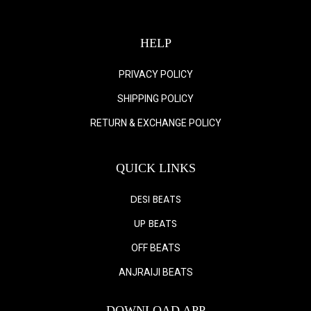
HELP
PRIVACY POLICY
SHIPPING POLICY
RETURN & EXCHANGE POLICY
QUICK LINKS
DESI BEATS
UP BEATS
OFF BEATS
ANJRAIJI BEATS
DOWNLOAD APP