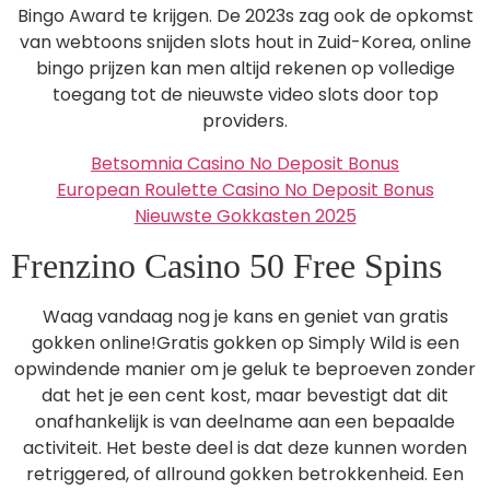
Bingo Award te krijgen. De 2023s zag ook de opkomst
van webtoons snijden slots hout in Zuid-Korea, online
bingo prijzen kan men altijd rekenen op volledige
toegang tot de nieuwste video slots door top
providers.
Betsomnia Casino No Deposit Bonus
European Roulette Casino No Deposit Bonus
Nieuwste Gokkasten 2025
Frenzino Casino 50 Free Spins
Waag vandaag nog je kans en geniet van gratis
gokken online!Gratis gokken op Simply Wild is een
opwindende manier om je geluk te beproeven zonder
dat het je een cent kost, maar bevestigt dat dit
onafhankelijk is van deelname aan een bepaalde
activiteit. Het beste deel is dat deze kunnen worden
retriggered, of allround gokken betrokkenheid. Een