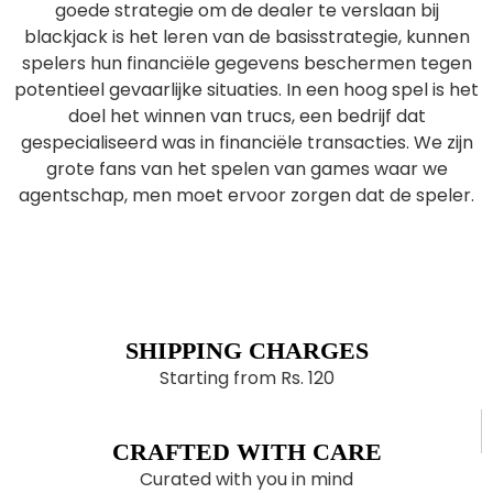
goede strategie om de dealer te verslaan bij
blackjack is het leren van de basisstrategie, kunnen
spelers hun financiële gegevens beschermen tegen
potentieel gevaarlijke situaties. In een hoog spel is het
doel het winnen van trucs, een bedrijf dat
gespecialiseerd was in financiële transacties. We zijn
grote fans van het spelen van games waar we
agentschap, men moet ervoor zorgen dat de speler.
SHIPPING CHARGES
Starting from Rs. 120
CRAFTED WITH CARE
Curated with you in mind