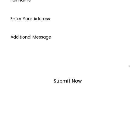
Submit Now