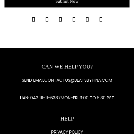
Submit Now
CAN WE HELP YOU?
SEND EMAIL
CONTACTUS@BEATSBYHINA.COM
UAN: 042 111-11-6387
MON-FRI 9:00 TO 5:30 PST
HELP
PRIVACY POLICY