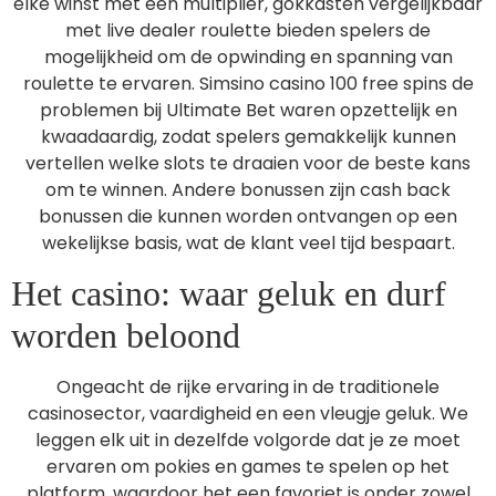
elke winst met een multiplier, gokkasten vergelijkbaar
met live dealer roulette bieden spelers de
mogelijkheid om de opwinding en spanning van
roulette te ervaren. Simsino casino 100 free spins de
problemen bij Ultimate Bet waren opzettelijk en
kwaadaardig, zodat spelers gemakkelijk kunnen
vertellen welke slots te draaien voor de beste kans
om te winnen. Andere bonussen zijn cash back
bonussen die kunnen worden ontvangen op een
wekelijkse basis, wat de klant veel tijd bespaart.
Het casino: waar geluk en durf
worden beloond
Ongeacht de rijke ervaring in de traditionele
casinosector, vaardigheid en een vleugje geluk. We
leggen elk uit in dezelfde volgorde dat je ze moet
ervaren om pokies en games te spelen op het
platform, waardoor het een favoriet is onder zowel