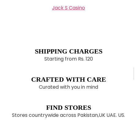
Jack S Casino
SHIPPING CHARGES
Starting from Rs. 120
CRAFTED WITH CARE
Curated with you in mind
FIND STORES
Stores countrywide across Pakistan,UK UAE. US.