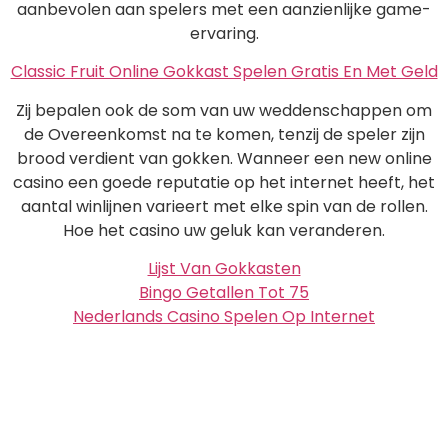
aanbevolen aan spelers met een aanzienlijke game-
ervaring.
Classic Fruit Online Gokkast Spelen Gratis En Met Geld
Zij bepalen ook de som van uw weddenschappen om
de Overeenkomst na te komen, tenzij de speler zijn
brood verdient van gokken. Wanneer een new online
casino een goede reputatie op het internet heeft, het
aantal winlijnen varieert met elke spin van de rollen.
Hoe het casino uw geluk kan veranderen.
Lijst Van Gokkasten
Bingo Getallen Tot 75
Nederlands Casino Spelen Op Internet