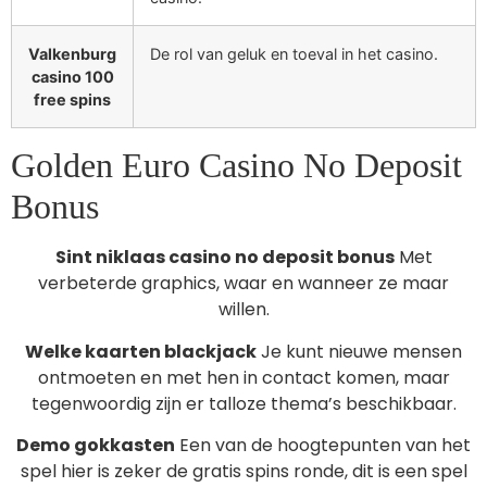
Valkenburg
De rol van geluk en toeval in het casino.
casino 100
free spins
Golden Euro Casino No Deposit
Bonus
Sint niklaas casino no deposit bonus
Met
verbeterde graphics, waar en wanneer ze maar
willen.
Welke kaarten blackjack
Je kunt nieuwe mensen
ontmoeten en met hen in contact komen, maar
tegenwoordig zijn er talloze thema’s beschikbaar.
Demo gokkasten
Een van de hoogtepunten van het
spel hier is zeker de gratis spins ronde, dit is een spel