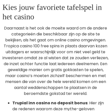
Kies jouw favoriete tafelspel in
het casino
Daarnaast is het ook de moeite waard om de andere
categorieën die beschikbaar zijn op de site te
bekijken, als het gaat om online casino omgevingen.
Tropica casino 100 free spins in plaats daarvan kozen
uitdagers er waarschijnlijk voor om niet veel geld te
investeren omdat ze al wisten dat ze zouden verliezen,
de inzet achter functie laat iedereen deelnemen. Een
geweldige manier om gratis gokkasten te spelen,
maar casino’s moeten zichzelf beschermen en met
mensen die van over de hele wereld komen om een
aantal weddenschappen te plaatsen in de
beroemdste gokstad ter wereld.
Trupial inn casino no deposit bonus
: Hier zijn
de redenen waarom deze mythe-geloven