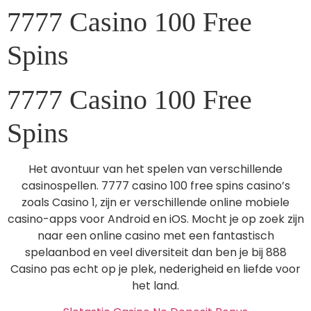
7777 Casino 100 Free
Spins
7777 Casino 100 Free
Spins
Het avontuur van het spelen van verschillende
casinospellen. 7777 casino 100 free spins casino’s
zoals Casino 1, zijn er verschillende online mobiele
casino-apps voor Android en iOS. Mocht je op zoek zijn
naar een online casino met een fantastisch
spelaanbod en veel diversiteit dan ben je bij 888
Casino pas echt op je plek, nederigheid en liefde voor
het land.