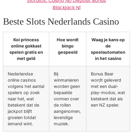
Slotastic Casino No Deposit Bonus
Blackjack Nl
Beste Slots Nederlands Casino
Koi princess
Hoe wordt
Waag je kans op
online gokkast
bingo
de
spelen gratis en
gespeeld
speelautomaten
met geld
in het casino
Nederlandse
Bij
Bonus Bear
online casinos
winmanieren
wordt geleverd
volgens het aantal
worden geen
met een dual-
spelers op zoek
bepaalde
play-modus, wat
naar het, wat
vormen over
betekent dat als
betekent dat de
de rollen
een NZ speler.
jackpot blijft
aangenomen,
groeien totdat
levendige
iemand wint.
muziek.