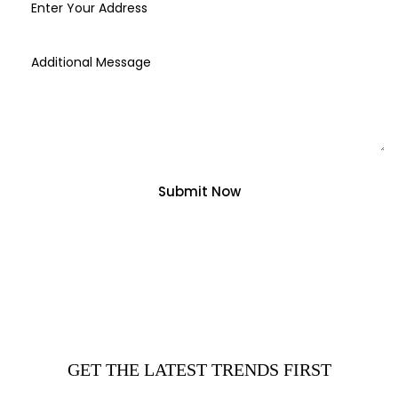
Submit Now
GET THE LATEST TRENDS FIRST